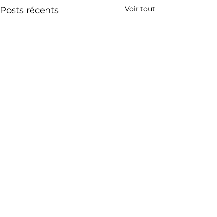
Voir tout
Posts récents
Commentaires