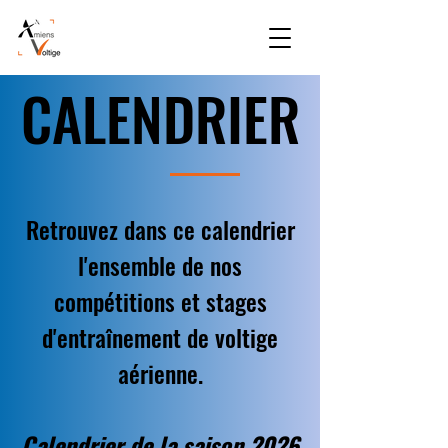
CALENDRIER
CALENDRIER
Retrouvez dans ce calendrier
l'ensemble de nos
compétitions et stages
d'entraînement de voltige
aérienne.
Calendrier de la saison 2026